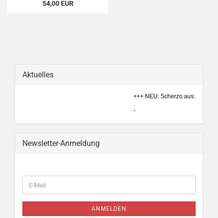
54,00 EUR
Aktuelles
+++ NEU: Scherzo aus: Ein Somme
.
Newsletter-Anmeldung
WEITER
E-
ZUR
Mail
NEWSLETTER-
ANMELDUNG
ANMELDEN