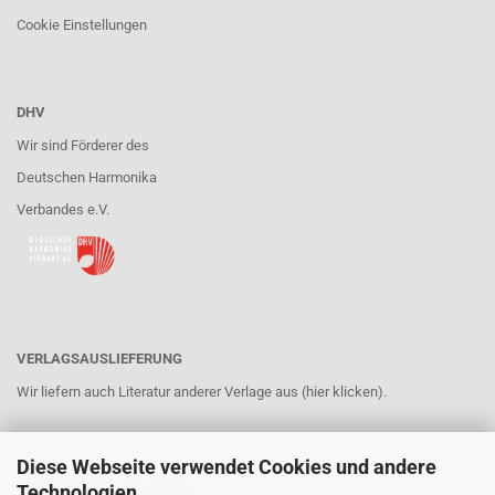
Cookie Einstellungen
DHV
Wir sind Förderer des
Deutschen Harmonika
Verbandes e.V.
VERLAGSAUSLIEFERUNG
Wir liefern auch Literatur anderer Verlage aus (hier klicken).
Diese Webseite verwendet Cookies und andere
BESUCHEN SIE UNS AUCH ...
Technologien