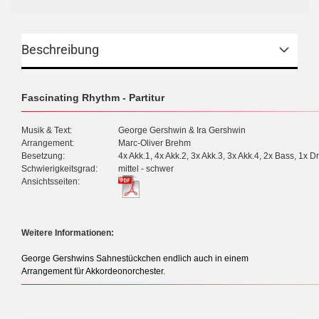
Beschreibung
Fascinating Rhythm - Partitur
Musik & Text:
George Gershwin & Ira Gershwin
Arrangement:
Marc-Oliver Brehm
Besetzung:
4x Akk.1, 4x Akk.2, 3x Akk.3, 3x Akk.4, 2x Bass, 1x 
Schwierigkeitsgrad:
mittel - schwer
Ansichtsseiten:
Weitere Informationen:
George Gershwins Sahnestückchen endlich auch in einem
Arrangement für Akkordeonorchester
.