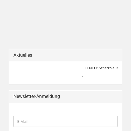
Aktuelles
+++ NEU: Scherzo aus: Ein Som
.
Newsletter-Anmeldung
WEITER
E-
ZUR
Mail
NEWSLETTER-