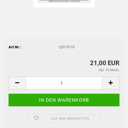
Art.Nr.:
Q31-P/10
21,00 EUR
inkl. 7% MwSt.
AUF DEN MERKZETTEL