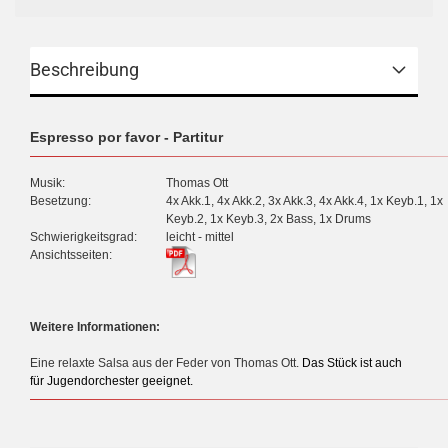
Beschreibung
Espresso por favor - Partitur
Musik:
Thomas Ott
Besetzung:
4x Akk.1, 4x Akk.2, 3x Akk.3, 4x Akk.4, 1x Keyb.1, 1x
Keyb.2, 1x Keyb.3, 2x Bass, 1x Drums
Schwierigkeitsgrad:
leicht - mittel
Ansichtsseiten:
Weitere Informationen:
Eine relaxte Salsa aus der Feder von Thomas Ott.
Das Stück ist auch
für Jugendorchester geeignet.