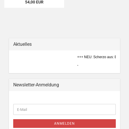
54,00 EUR
Aktuelles
+++ NEU: Scherzo aus: Ein Sommer
.
Newsletter-Anmeldung
WEITER
E-
ZUR
Mail
NEWSLETTER-
ANMELDUNG
ANMELDEN