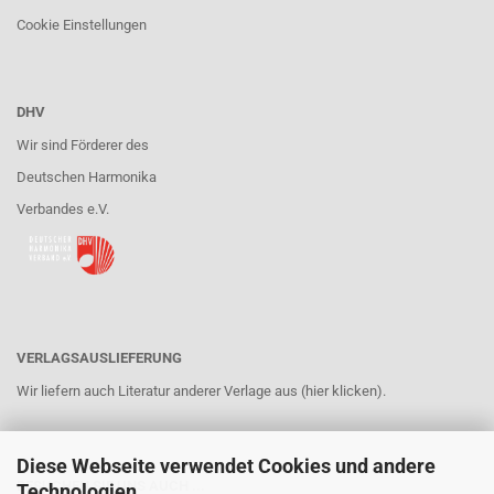
Cookie Einstellungen
DHV
Wir sind Förderer des
Deutschen Harmonika
Verbandes e.V.
VERLAGSAUSLIEFERUNG
Wir liefern auch Literatur anderer Verlage aus (hier klicken).
Diese Webseite verwendet Cookies und andere
BESUCHEN SIE UNS AUCH ...
Technologien