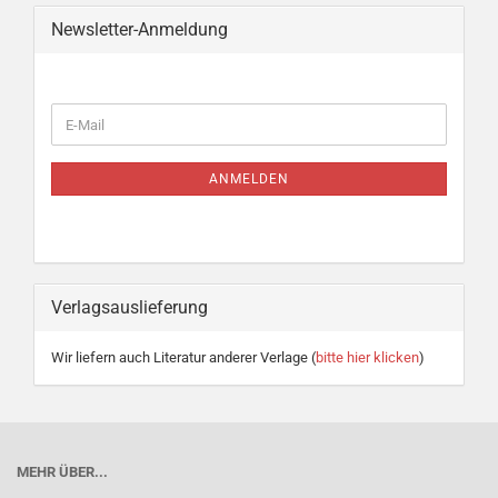
Newsletter-Anmeldung
WEITER
E-
ZUR
Mail
NEWSLETTER-
ANMELDUNG
ANMELDEN
Verlagsauslieferung
Wir liefern auch Literatur anderer Verlage (
bitte hier klicken
)
MEHR ÜBER...