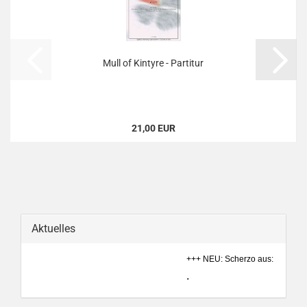
Mull of Kintyre - Partitur
21,00 EUR
Aktuelles
+++ NEU: Scherzo aus: Ein Somme
.